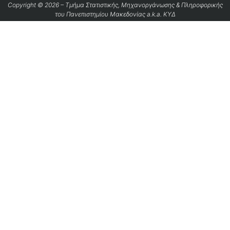
Copyright © 2026 – Τμήμα Στατιστικής, Μηχανοργάνωσης & Πληροφορικής
του Πανεπιστημίου Μακεδονίας a.k.a. ΚΥΔ