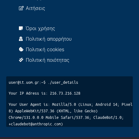
Αιτήσεις
Όροι χρήσης
Πολιτική απορρήτου
Πολιτική cookies
Πολιτική ποιότητας
user@it.uom.gr:~$ ./user_details
Your IP Adress is: 216.73.216.128
Your User Agent is: Mozilla/5.0 (Linux; Android 14; Pixel
8) AppleWebKit/537.36 (KHTML, like Gecko)
Chrome/131.0.0.0 Mobile Safari/537.36; ClaudeBot/1.0;
+claudebot@anthropic.com)