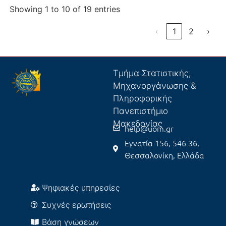
Showing 1 to 10 of 19 entries
‹
1
2
›
Τμήμα Στατιστικής,
Μηχανοργάνωσης &
Πληροφορικής
Πανεπιστήμιο
Μακεδονίας
help@uom.gr
Εγνατία 156, 546 36,
Θεσσαλονίκη, Ελλάδα
Ψηφιακές υπηρεσίες
Συχνές ερωτήσεις
Βάση γνώσεων