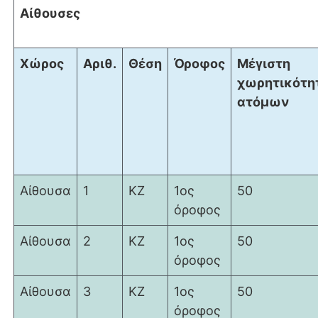
Αίθουσες
Χώρος
Αριθ.
Θέση
Όροφος
Μέγιστη
χωρητικότη
ατόμων
Αίθουσα
1
ΚΖ
1ος
50
όροφος
Αίθουσα
2
ΚΖ
1ος
50
όροφος
Αίθουσα
3
ΚΖ
1ος
50
όροφος