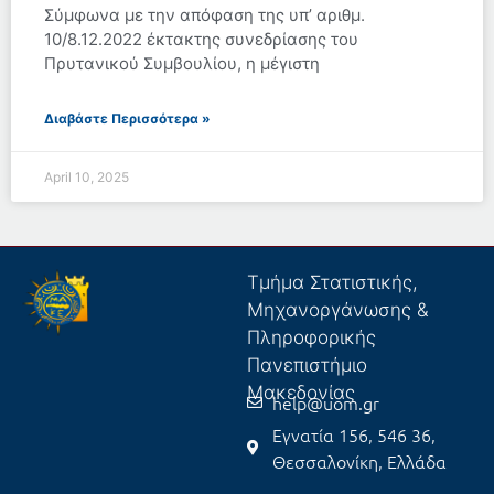
Σύμφωνα με την απόφαση της υπ’ αριθμ.
10/8.12.2022 έκτακτης συνεδρίασης του
Πρυτανικού Συμβουλίου, η μέγιστη
Διαβάστε Περισσότερα »
April 10, 2025
Τμήμα Στατιστικής,
Μηχανοργάνωσης &
Πληροφορικής
Πανεπιστήμιο
Μακεδονίας
help@uom.gr
Εγνατία 156, 546 36,
Θεσσαλονίκη, Ελλάδα