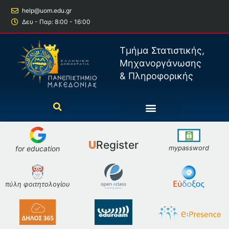
help@uom.edu.gr
Δευ - Παρ: 8:00 - 16:00
Τμήμα Στατιστικής,
Μηχανοργάνωσης
& Πληροφορικής
U
Register
mypassword
for education
πύλη φοιτητολογίου