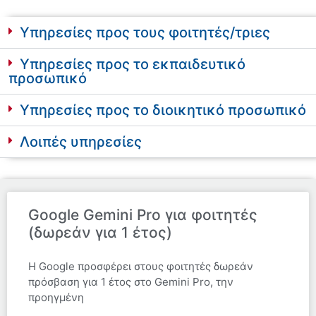
Υπηρεσίες προς τους φοιτητές/τριες
Υπηρεσίες προς το εκπαιδευτικό
προσωπικό
Υπηρεσίες προς το διοικητικό προσωπικό
Λοιπές υπηρεσίες
Google Gemini Pro για φοιτητές
(δωρεάν για 1 έτος)
Η Google προσφέρει στους φοιτητές δωρεάν
πρόσβαση για 1 έτος στο Gemini Pro, την
προηγμένη