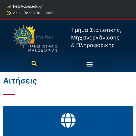
help@uom.edu.gr
Δευ - Παρ: 8:00 - 16:00
Τμήμα Στατιστικής,
Μηχανοργάνωσης
& Πληροφορικής
Αιτήσεις
Κάντε κλικ εδώ