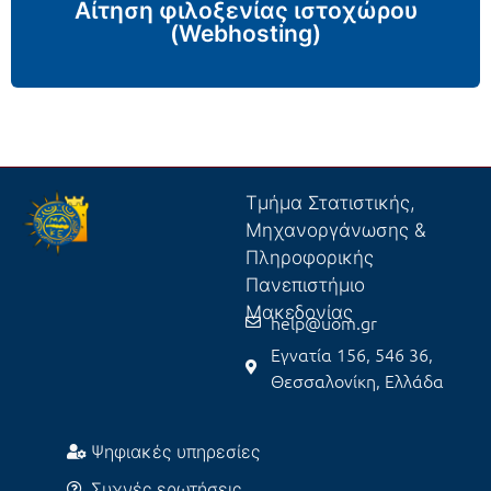
Αίτηση φιλοξενίας ιστοχώρου
αίτηση
(Webhosting)
Παρακαλώ συμπληρώστε την
Τμήμα Στατιστικής,
Μηχανοργάνωσης &
Πληροφορικής
Πανεπιστήμιο
Μακεδονίας
help@uom.gr
Εγνατία 156, 546 36,
Θεσσαλονίκη, Ελλάδα
Ψηφιακές υπηρεσίες
Συχνές ερωτήσεις