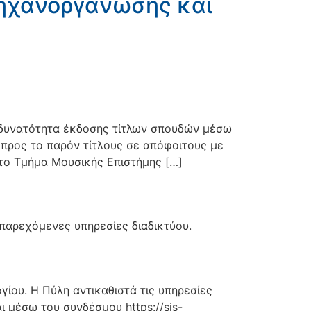
Μηχανοργάνωσης και
η δυνατότητα έκδοσης τίτλων σπουδών μέσω
ει προς το παρόν τίτλους σε απόφοιτους με
το Τμήμα Μουσικής Επιστήμης […]
 παρεχόμενες υπηρεσίες διαδικτύου.
γίου. Η Πύλη αντικαθιστά τις υπηρεσίες
ι μέσω του συνδέσμου https://sis-