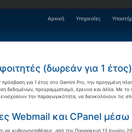
Αρχική
Υπηρεσίες
Υποστήρ
 φοιτητές (δωρεάν για 1 έτος)
 πρόσβαση για 1 έτος στο Gemini Pro, την προηγμένη πλ
υση δεδομένων, προγραμματισμό, έρευνα και άλλα. Με το 
α ενισχύσουν την παραγωγικότητα, να διευκολύνουν τις σ
ες Webmail και CPanel μέσω
τι σε κυβερνοεπιθέσεις, από την Παρασκευή 13 Ιουνίου 20