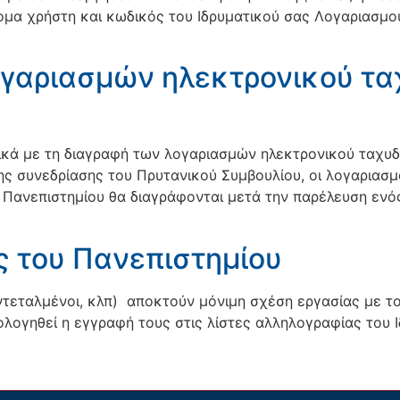
ομα χρήστη και κωδικός του Ιδρυματικού σας Λογαριασμο
ογαριασμών ηλεκτρονικού τα
ικά με τη διαγραφή των λογαριασμών ηλεκτρονικού ταχυ
της συνεδρίασης του Πρυτανικού Συμβουλίου, οι λογαριασ
ανεπιστημίου θα διαγράφονται μετά την παρέλευση ενός 
ς του Πανεπιστημίου
ντεταλμένοι, κλπ) αποκτούν μόνιμη σχέση εργασίας με τ
ολογηθεί η εγγραφή τους στις λίστες αλληλογραφίας του