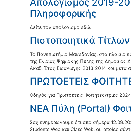
Απολογισμός 2019-20
Πληροφορικής
Δείτε τον απολογισμό εδώ.
Πιστοποιητικά Τίτλω
Το Πανεπιστήμιο Μακεδονίας, στο πλαίσιο 
της Ενιαίας Ψηφιακής Πύλης της Δημόσιας Διο
Ακαδ. Έτος Εισαγωγής 2013-2014 και μετά 
ΠΡΩΤΟΕΤΕΙΣ ΦΟΙΤΗΤΕ
Οδηγός για Πρωτοετείς Φοιτητές/τριες 2024-
ΝΕΑ Πύλη (Portal) Φοι
Σας ενημερώνουμε ότι από σήμερα 12.09.2023
Students Web και Class Web, οι οποίες σύντ