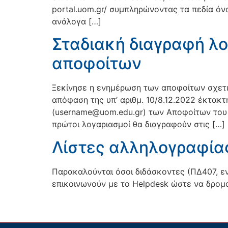
portal.uom.gr/ συμπληρώνοντας τα πεδία όν
ανάλογα […]
Σταδιακή διαγραφή λ
αποφοίτων
Ξεκίνησε η ενημέρωση των αποφοίτων σχετ
απόφαση της υπ’ αριθμ. 10/8.12.2022 έκτακ
(username@uom.edu.gr) των Αποφοίτων του Π
πρώτοι λογαριασμοί θα διαγραφούν στις […]
Λίστες αλληλογραφία
Παρακαλούνται όσοι διδάσκοντες (ΠΔ407, ε
επικοινωνούν με το Helpdesk ώστε να δρομ