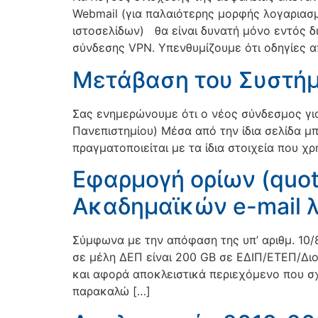
Webmail (για παλαιότερης μορφής λογαριασμ
ιστοσελίδων) θα είναι δυνατή μόνο εντός δ
σύνδεσης VPN. Υπενθυμίζουμε ότι οδηγίες 
Μετάβαση του Συστήμ
Σας ενημερώνουμε ότι ο νέος σύνδεσμος για τ
Πανεπιστημίου) Μέσα από την ίδια σελίδα μ
πραγματοποιείται με τα ίδια στοιχεία που 
Εφαρμογή ορίων (quot
Ακαδημαϊκών e-mail 
Σύμφωνα με την απόφαση της υπ’ αριθμ. 10/
σε μέλη ΔΕΠ είναι 200 GB σε ΕΔΙΠ/ΕΤΕΠ/Διο
και αφορά αποκλειστικά περιεχόμενο που σχ
παρακαλώ […]