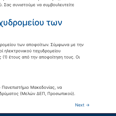
ύ. Σας συνιστούμε να συμβουλευτείτε
χυδρομείου των
δρομείου των αποφοίτων. Σύμφωνα με την
μοί ηλεκτρονικού ταχυδρομείου
(1) έτους από την αποφοίτηση τους. Οι
ο Πανεπιστήμιο Μακεδονίας, να
 Ιδρύματος (Μελών ΔΕΠ, Προσωπικού).
Next
→