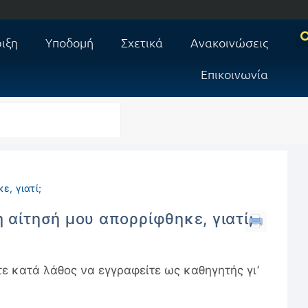
ιξη
Υποδομή
Σχετικά
Ανακοινώσεις
Επικοινωνία
ε, γιατί;
 αίτησή μου απορρίφθηκε, γιατί;
τε κατά λάθος να εγγραφείτε ως καθηγητής γι’