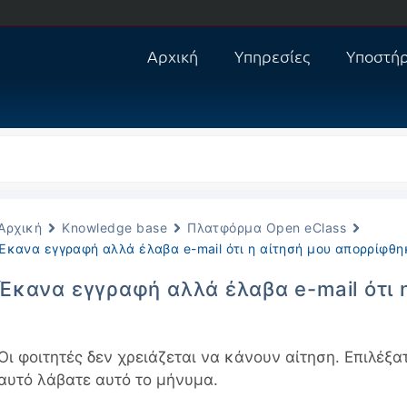
Αρχική
Υπηρεσίες
Υποστήρ
Αρχική
Knowledge base
Πλατφόρμα Open eClass
Έκανα εγγραφή αλλά έλαβα e-mail ότι η αίτησή μου απορρίφθηκ
Έκανα εγγραφή αλλά έλαβα e-mail ότι η
Οι φοιτητές δεν χρειάζεται να κάνουν αίτηση. Επιλέξα
αυτό λάβατε αυτό το μήνυμα.